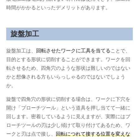
時間がかかるといったデメリットがあります。
旋盤加工
旋盤加工は、
回転させたワークに工具を当てる
ことで、
目的とする形状に切削することができます。ワークを回
転させるため、四角穴のような形状は難しいのではない
かと想像される方もいらっしゃるのではないでしょう
か。
旋盤で四角穴の形状に切削する場合は、ワークに下穴を
開け「ブローチツール」という道具を押し当てて一緒に
回します。密着しているように見えますが、実際にはブ
ローチツールの刃は少し傾けて取り付けてあるため、ワ
ークと刃は点で接し、
回転につれて接する位置を変えな