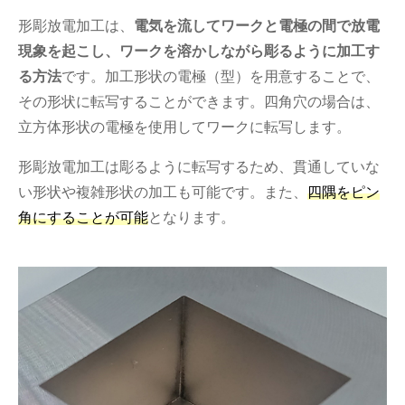
形彫放電加工は、
電気を流してワークと電極の間で放電
現象を起こし、ワークを溶かしながら彫るように加工す
る方法
です。加工形状の電極（型）を用意することで、
その形状に転写することができます。四角穴の場合は、
立方体形状の電極を使用してワークに転写します。
形彫放電加工は彫るように転写するため、貫通していな
い形状や複雑形状の加工も可能です。また、
四隅をピン
角にすることが可能
となります。