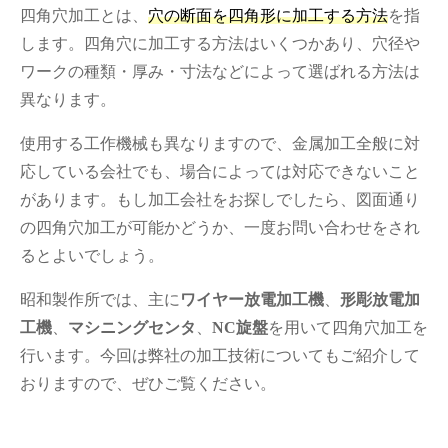
四角穴加工とは、
穴の断面を四角形に加工する方法
を指
します。四角穴に加工する方法はいくつかあり、穴径や
ワークの種類・厚み・寸法などによって選ばれる方法は
異なります。
使用する工作機械も異なりますので、金属加工全般に対
応している会社でも、場合によっては対応できないこと
があります。もし加工会社をお探しでしたら、図面通り
の四角穴加工が可能かどうか、一度お問い合わせをされ
るとよいでしょう。
昭和製作所では、主に
ワイヤー放電加工機
、
形彫放電加
工機
、
マシニングセンタ
、
NC旋盤
を用いて四角穴加工を
行います。今回は弊社の加工技術についてもご紹介して
おりますので、ぜひご覧ください。