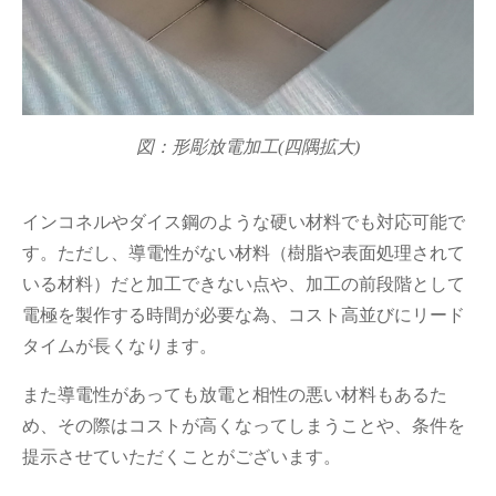
図：形彫放電加工(四隅拡大)
インコネルやダイス鋼のような硬い材料でも対応可能で
す。ただし、導電性がない材料（樹脂や表面処理されて
いる材料）だと加工できない点や、加工の前段階として
電極を製作する時間が必要な為、コスト高並びにリード
タイムが長くなります。
また導電性があっても放電と相性の悪い材料もあるた
め、その際はコストが高くなってしまうことや、条件を
提示させていただくことがございます。