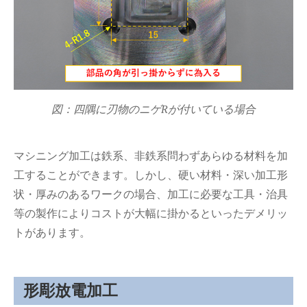
図：四隅に刃物のニゲRが付いている場合
マシニング加工は鉄系、非鉄系問わずあらゆる材料を加
工することができます。しかし、硬い材料・深い加工形
状・厚みのあるワークの場合、加工に必要な工具・治具
等の製作によりコストが大幅に掛かるといったデメリッ
トがあります。
形彫放電加工