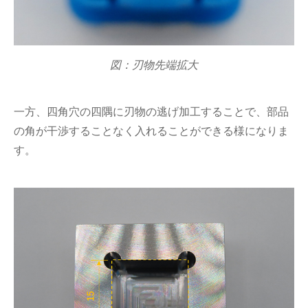
図：刃物先端拡大
一方、四角穴の四隅に刃物の逃げ加工することで、部品
の角が干渉することなく入れることができる様になりま
す。