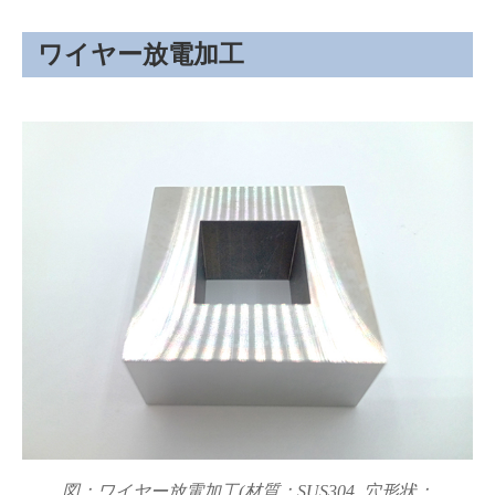
ワイヤー放電加工
図：ワイヤー放電加工(材質：SUS304, 穴形状：