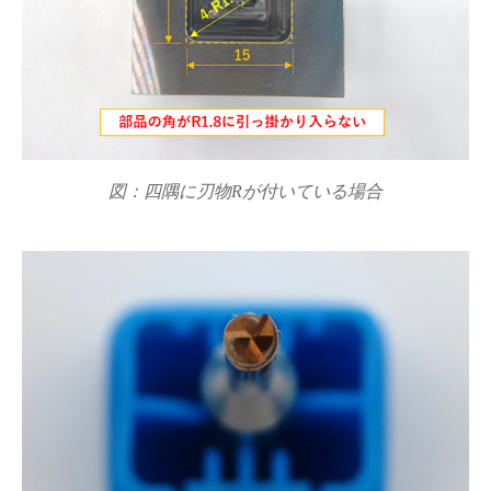
図：四隅に刃物Rが付いている場合