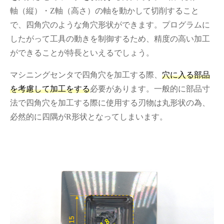
軸（縦）・Z軸（高さ）の軸を動かして切削すること
で、四角穴のような角穴形状ができます。プログラムに
したがって工具の動きを制御するため、精度の高い加工
ができることが特長といえるでしょう。
マシニングセンタで四角穴を加工する際、
穴に入る部品
を考慮して加工をする
必要があります。一般的に部品寸
法で四角穴を加工する際に使用する刃物は丸形状の為、
必然的に四隅がR形状となってしまいます。